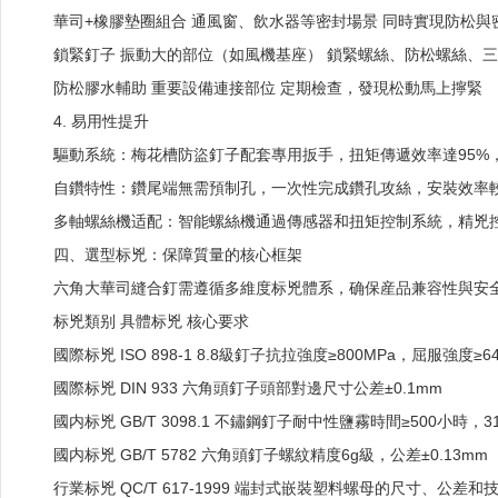
華司+橡膠墊圈組合
通風窗、飲水器等密封場景
同時實現防松與
鎖緊釘子
振動大的部位（如風機基座）
鎖緊螺絲、防松螺絲、三
防松膠水輔助
重要設備連接部位
定期檢查，發現松動馬上擰緊
4. 易用性提升
驅動系統：梅花槽防盜釘子配套專用扳手，扭矩傳遞效率達95%
自鑽特性：鑽尾端無需預制孔，一次性完成鑽孔攻絲，安裝效率較
多軸螺絲機适配：智能螺絲機通過傳感器和扭矩控制系統，精兇
四、選型标兇：保障質量的核心框架
六角大華司縫合釘需遵循多維度标兇體系，确保産品兼容性與安
标兇類别
具體标兇
核心要求
國際标兇
ISO 898-1
8.8級釘子抗拉強度≥800MPa，屈服強度≥64
國際标兇
DIN 933
六角頭釘子頭部對邊尺寸公差±0.1mm
國内标兇
GB/T 3098.1
不鏽鋼釘子耐中性鹽霧時間≥500小時，31
國内标兇
GB/T 5782
六角頭釘子螺紋精度6g級，公差±0.13mm
行業标兇
QC/T 617-1999
端封式嵌裝塑料螺母的尺寸、公差和