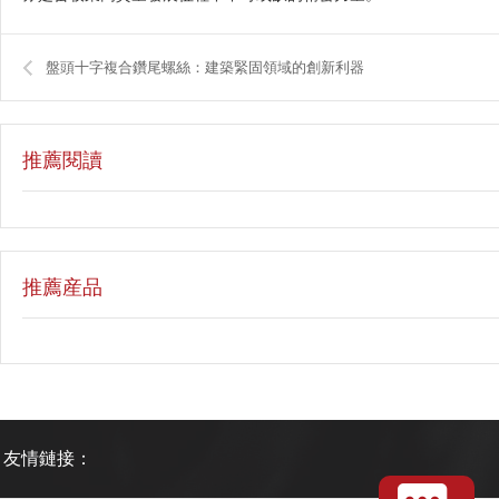
盤頭十字複合鑽尾螺絲：建築緊固領域的創新利器
推薦閱讀
推薦産品
友情鏈接：